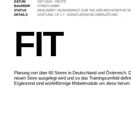
DATUM
OKT 2010 - HEUTE
BAUHERR
FITBOX GMBH
STATUS
REALISIERT / AUSGEWÄHLT ZUM TAG DER ARCHITEKTUR 20
HOME
PROJEKTLISTE
Ausgew
DETAILS
LEISTUNG: LP 1-7 . KÜNSTLERISCHE OBERLEITUNG
STUDIO
LEISTUNGEN
Bauten 
TEAM
ÖFFENTLICH
Forschu
FIT
Planung von über 60 Stores in Deutschland und Österreich. Di
neuen Store ausgelegt wird und so das Trainingsumfeld defini
Ergänzend sind würfelförmige Möbelmodule um diese herum p